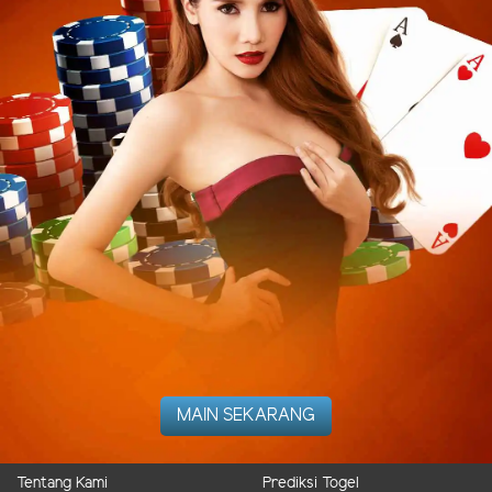
MAIN SEKARANG
Tentang Kami
Prediksi Togel