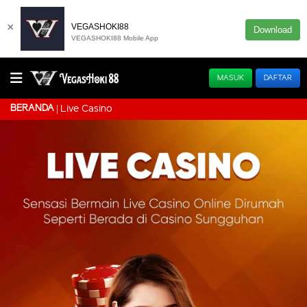
×
VEGASHOKI88
Download
VEGASHOKI88 Mobile App
MASUK
DAFTAR
BERANDA
Live Casino