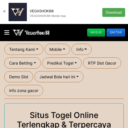
×
VEGASHOKI88
Download
VEGASHOKI88 Mobile App
MASUK
DAFTAR
Tentang Kami
Mobile
Info
Cara Betting
Prediksi Togel
RTP Slot Gacor
Demo Slot
Jadwal Bola hari ini
info zona gacor
Situs Togel Online
Terlengkap & Terpercaya