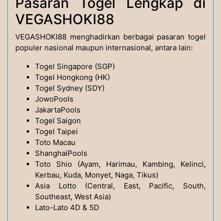
Pasaran Togel Lengkap di
VEGASHOKI88
VEGASHOKI88 menghadirkan berbagai pasaran togel
populer nasional maupun internasional, antara lain:
Togel Singapore (SGP)
Togel Hongkong (HK)
Togel Sydney (SDY)
JowoPools
JakartaPools
Togel Saigon
Togel Taipei
Toto Macau
ShanghaiPools
Toto Shio (Ayam, Harimau, Kambing, Kelinci,
Kerbau, Kuda, Monyet, Naga, Tikus)
Asia Lotto (Central, East, Pacific, South,
Southeast, West Asia)
Lato-Lato 4D & 5D