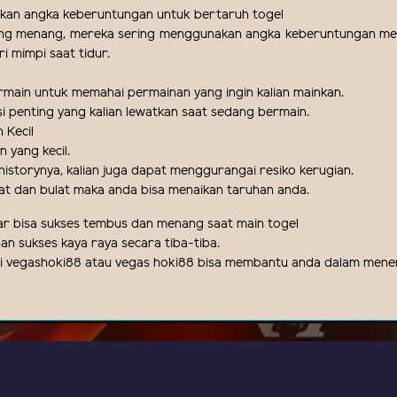
kan angka keberuntungan untuk bertaruh togel
g menang, mereka sering menggunakan angka keberuntungan mereka
i mimpi saat tidur.
rmain untuk memahai permainan yang ingin kalian mainkan.
i penting yang kalian lewatkan saat sedang bermain.
 Kecil
 yang kecil.
 historynya, kalian juga dapat menggurangai resiko kerugian.
uat dan bulat maka anda bisa menaikan taruhan anda.
gar bisa sukses tembus dan menang saat main togel
 sukses kaya raya secara tiba-tiba.
ri vegashoki88 atau vegas hoki88 bisa membantu anda dalam mene