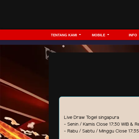
TENTANG KAMI
MOBILE
INFO
Live Draw Togel singapura
- Senin / Kamis Close 17:30 WIB & Re
- Rabu / Sabtu / Minggu Close 17:35