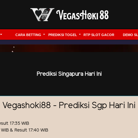
CARA BETTING
PREDIKSI TOGEL
RTP SLOT GACOR
DEMO S
Prediksi Singapura Hari Ini
Vegashoki88 - Prediksi Sgp Hari Ini
sult 17:35 WIB
 WIB & Result 17:40 WIB