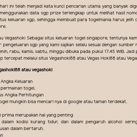
ari ini telah menjadi kata kunci pencarian utama yang banyak di
 menggunakan data sgp prize terlengkap untuk melihat hasil nom
situs keluaran sgp, sehingga membuat para togelmania harus jelih 
ore.
 Vegashoki Sebagai situs keluaran togel singapore, tentunya ka
r pengeluaran sgp yang kami sajikan selalu sesuai dengan sumber 
enin, rabu, kamis, sabtu, minggu dibuka pada pukul 17.45 WIB. Ja
sgp tercepat melalui situs Vegashoki88 atau Vegas Hoki88 atau Vega
egashoki88 atau vegashoki
Angka Keluaran
 permainan togel,
us Angka Perhitungan
ogel mungkin bisa mencari nya di google atau taman terdekat.
i prima merupakan hal yang penting
dalam kodisi kurang tidur, dan dalam pengaruh alcohol seri
usan dalam bertaruh.
an