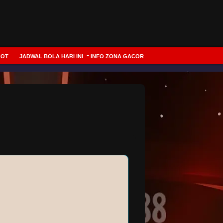
LOT
JADWAL BOLA HARI INI
INFO ZONA GACOR