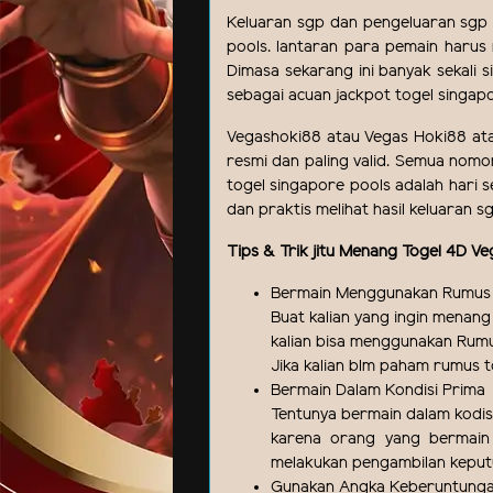
Keluaran sgp dan pengeluaran sgp h
pools. lantaran para pemain harus
Dimasa sekarang ini banyak sekali 
sebagai acuan jackpot togel singap
Vegashoki88 atau Vegas Hoki88 atau
resmi dan paling valid. Semua nomo
togel singapore pools adalah hari s
dan praktis melihat hasil keluaran 
Tips & Trik jitu Menang Togel 4D V
Bermain Menggunakan Rumus 
Buat kalian yang ingin menang
kalian bisa menggunakan Rum
Jika kalian blm paham rumus t
Bermain Dalam Kondisi Prima
Tentunya bermain dalam kodis
karena orang yang bermain 
melakukan pengambilan keput
Gunakan Angka Keberuntung