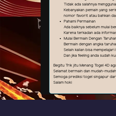
Tidak ada salahnya mengguna
Kebanyakan pemain yang serin
nomor favorit atau bahkan dar
Pahami Permainan
Ada baiknya sebelum mulai be
Karena terkadan ada informas
Mulai Bermain Dengan Taruhan
Bermain dengan angka taruhan
Selain kalian bisa mempelajari
Dan jika feeling anda sudah k
Begitu Trik jitu Menang Togel 4D a
Selamat bermain dan mudah-mudahan
Semoga prediksi togel singapur da
Salam hoki